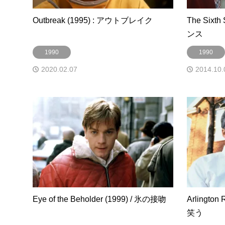
Outbreak (1995) : アウトブレイク
The Sixt
ンス
1990
1990
2020.02.07
2014.10.
Eye of the Beholder (1999) / 氷の接吻
Arlingto
笑う