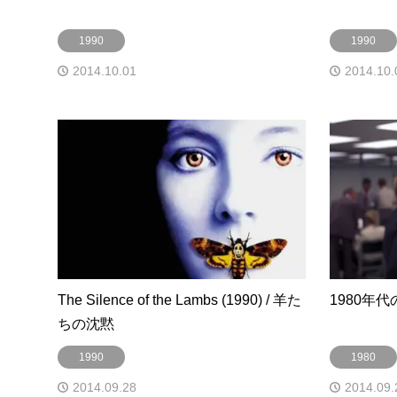
1990
1990
2014.10.01
2014.10.
The Silence of the Lambs (1990) / 羊た
1980年
ちの沈黙
1990
1980
2014.09.28
2014.09.