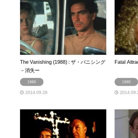
The Vanishing (1988) : ザ・バニシング
Fatal Att
－消失ー
1980
1980
2014.09.28
2014.09.