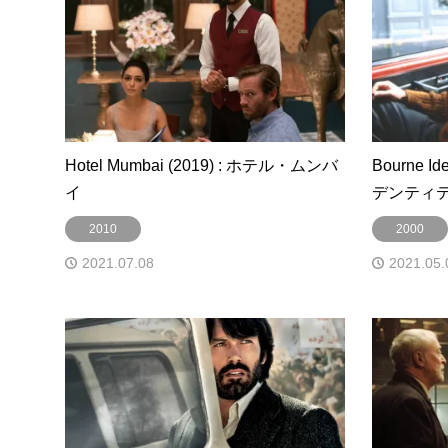
Hotel Mumbai (2019) : ホテル・ムンバ
Bourne I
イ
デンティ
2010
2000
2021.07.08
2021.05.