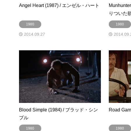
Angel Heart (1987) / エンゼル・ハート
Munhunt
りついた
1980
1980
2014.09.27
2014.09.
Blood Simple (1984) / ブラッド・シン
Road Ga
プル
1980
1980