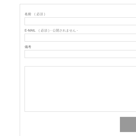
名前
( 必須 )
E-MAIL
( 必須 ) - 公開されません -
備考