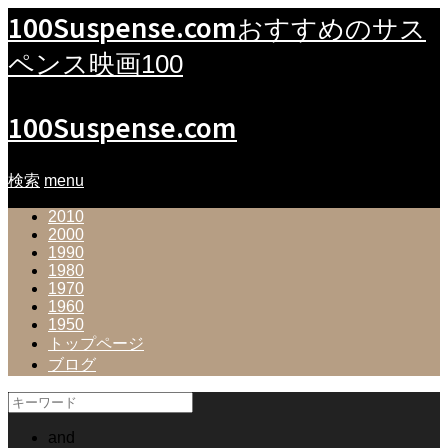
100Suspense.com
おすすめのサス
ペンス映画100
100Suspense.com
検索
menu
2010
2000
1990
1980
1970
1960
1950
トップページ
ブログ
and