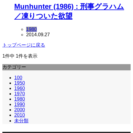
Munhunter (1986) : 刑事グラハム
／凍りついた欲望
1980
2014.09.27
トップページに戻る
1件中 1件を表示
カテゴリー
100
1950
1960
1970
1980
1990
2000
2010
未分類