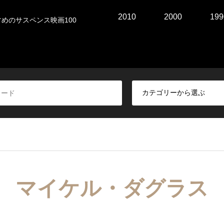
2010
2000
199
めのサスペンス映画100
マイケル・ダグラス