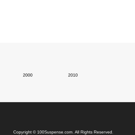
2000
2010
Copyright
©
100Suspense.com
. All Rights Reserved.