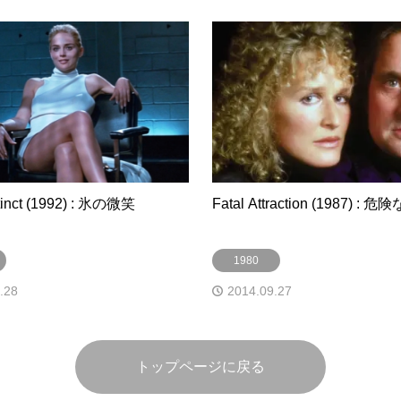
stinct (1992) : 氷の微笑
Fatal Attraction (1987) : 
1980
.28
2014.09.27
トップページに戻る