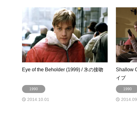
Eye of the Beholder (1999) / 氷の接吻
Shallow
イブ
1990
1990
2014.10.01
2014.09