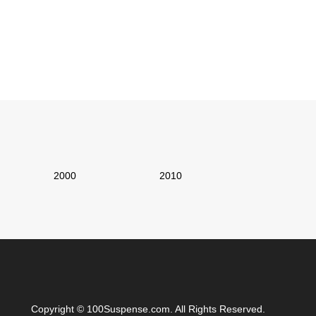
2000
2010
Copyright
©
100Suspense.com
. All Rights Reserved.