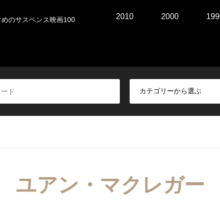
2010
2000
199
めのサスペンス映画100
ユアン・マクレガー