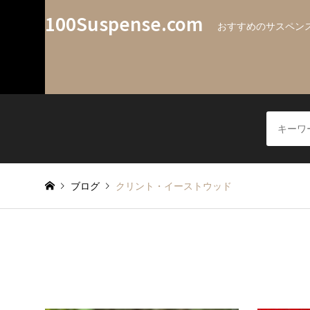
100Suspense.com
おすすめのサスペンス
ブログ
クリント・イーストウッド