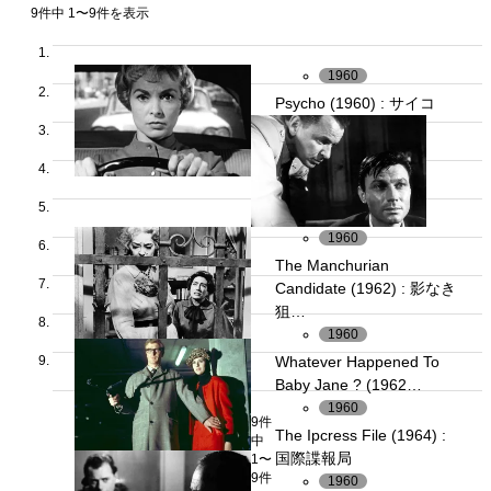
9件中 1〜9件を表示
1960
Psycho (1960) : サイコ
1960
The Manchurian
Candidate (1962) : 影なき
狙…
1960
Whatever Happened To
Baby Jane ? (1962…
1960
9件
The Ipcress File (1964) :
中
国際諜報局
1〜
9件
1960